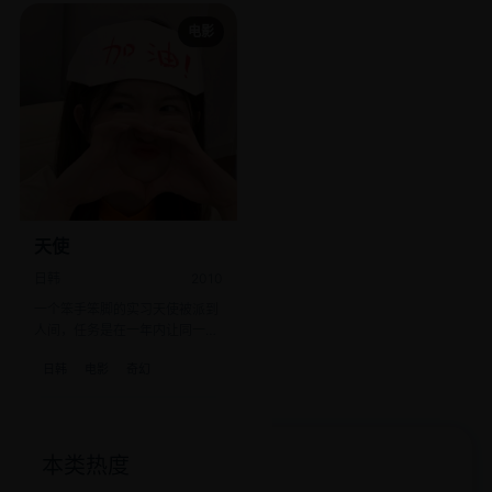
电影
天使
日韩
2010
一个笨手笨脚的实习天使被派到
人间，任务是在一年内让同一个
家庭哭满100次。
日韩
电影
奇幻
本类热度