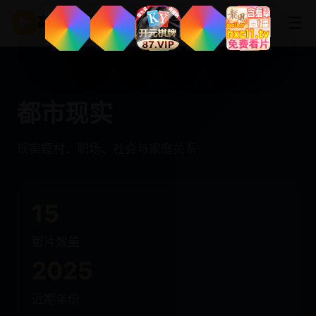
☰
▶
高清影视
都市现实
现实题材、职场、社会与家庭关系
15
影片数量
2025
近期年份