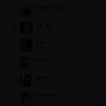
闪婚大佬他一心求死
1
国产 · 2024
大家，再见
2
国产 · 2023
具景伊
3
日韩 · 2021
恐惧斗室4
4
欧美 · 2025
锦绣镇山河
5
国产 · 2019
你是我的答案
6
国产 · 2019