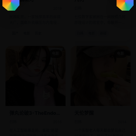
国产
2019
日韩
2017
民国乱世，一家独撑百年的丝绸
七位数学家被困在一间按照几何
大厂，面临外资碾压与内鬼侵吞
原理设计的密室中，每解开一道
的生死困局。
题就有人死去。
国产
电影
历史
日韩
电影
悬疑
电影
电影
弹丸论破3-TheEndof
天伦梦醒
希望之峰学园-绝望篇
日韩
2016
日韩
2014
在人工智能暴走前，首批“绝望
一个失智老人每天都会梦见自己