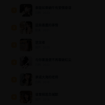
泰版如果蜗牛有爱情泰语
1
日韩 · 2023
这些愚蠢的事情
2
欧美 · 2021
逆龙者
3
国产 · 2025
与你重逢便不再看破红尘
4
日韩 · 2022
承诺大海的老师
5
日韩 · 2016
谁曾相思负缄默
6
国产 · 2018