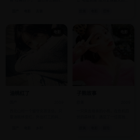
者”在幕后下了一盘贯穿三朝的
让“电锯狂魔”成为全球最大的流
死棋。
量包。
国产
电影
古装
欧美
电影
恐怖
电影
电影
油桃红了
子熊故事
国产
2009
欧美
2009
西北山村一个留守女孩坚信，只
一只失去母亲的小熊，在危机四
要油桃林变红，外出打工的妈妈
伏的森林里，遇见了一位孤独的
就会回来。
猎人。
国产
电影
乡村
欧美
电影
冒险