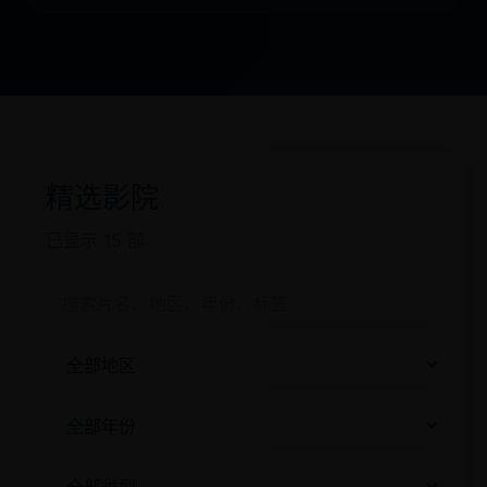
精选影院
已显示 15 部