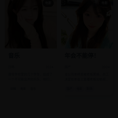
电影
电影
音乐
年会不能停！
日韩
2024
国产
2024
聋哑学校里的几个学生，组成了
全公司年终奖被老板黑掉，员工
一个不可能出声的乐队，他们要
决定在年会上直播老板出轨视
用身体演奏“沉默的交响乐”。
频。
日韩
电影
音乐
国产
电影
职场