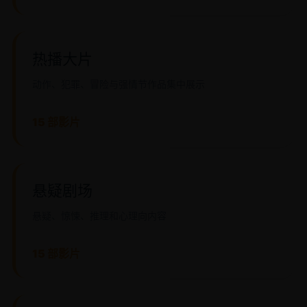
热播大片
动作、犯罪、冒险与强情节作品集中展示
15 部影片
悬疑剧场
悬疑、惊悚、推理和心理向内容
15 部影片