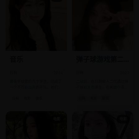
音乐
弹子球游戏第二
季
日韩
2024
日韩
2023
聋哑学校里的几个学生，组成了
二战后，在日朝鲜人二代通过弹
一个不可能出声的乐队，他们要
子球机生意求生，在夹缝中寻找
用身体演奏“沉默的交响乐”。
故乡与身份。
日韩
电影
音乐
日韩
电影
剧情
电影
电影