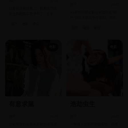
野
国产
2025
了
国产
2025
社畜穿成痴情男二，看着全员舔
32岁的冷酷女霸总被迫收留“破
女主的剧情实在受不了，反手抱
产”的天才赛车手小狼狗，每天
走了美强惨的女反派。
被撩得破防，但绝不能认输。
国产
电影
奇幻
国产
电影
甜宠
电影
电影
有意求凰
浩劫虫生
国产
2025
国产
2025
女扮男装的山寨大王被迫嫁给病
一种食人虫突然繁殖失控，科学