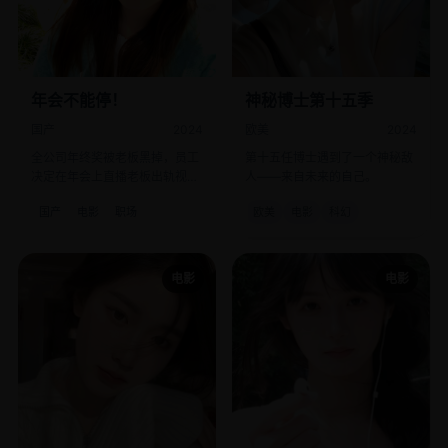
年会不能停！
神秘博士第十五季
国产
2024
欧美
2024
全公司年终奖被老板黑掉，员工
第十五任博士遇到了一个神秘敌
决定在年会上直播老板出轨视
人——来自未来的自己。
频。
国产
电影
职场
欧美
电影
科幻
电影
电影