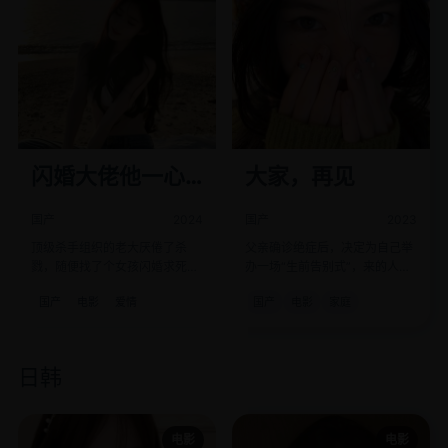
闪婚大佬他一心
大家，再见
求死
国产
2024
国产
2023
顶级杀手组织的老大厌倦了杀
父亲确诊绝症后，决定为自己举
戮，随便找了个女孩闪婚求死，
办一场“生前告别式”，来的人却
不料妻子比他还会杀人。
都想看他笑话。
国产
电影
爱情
国产
电影
家庭
日韩
电影
电影