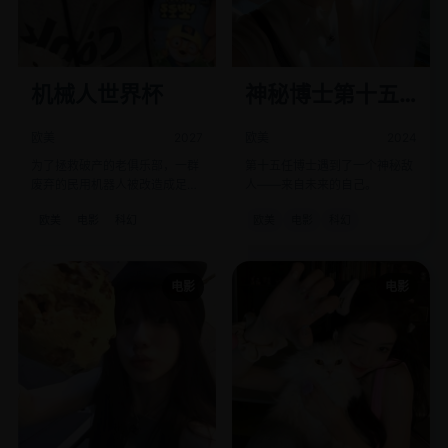
机械人世界杯
神秘博士第十五
季
欧美
2027
欧美
2024
为了拯救破产的老俱乐部，一群
第十五任博士遇到了一个神秘敌
废弃的民用机器人被改造成足球
人——来自未来的自己。
运动员，征战AI世界杯。
欧美
电影
科幻
欧美
电影
科幻
电影
电影