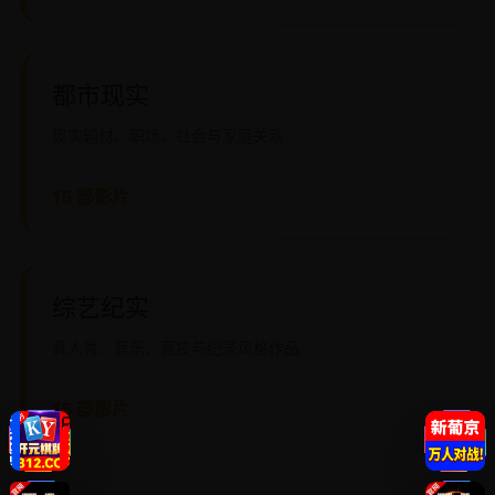
都市现实
现实题材、职场、社会与家庭关系
15 部影片
综艺纪实
真人秀、音乐、竞技与纪录风格作品
15 部影片