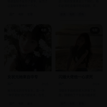
他进监狱不是为了坐牢，是为了
这一轮的受害者是三个网红，她
让监狱长替他杀一个人。
们必须在直播中完成逃脱，否则
粉丝会看着她们死。
国产
电影
犯罪
欧美
电影
恐怖
电影
电影
女状元她来自中专
闪婚大佬他一心求死
国产
2025
国产
2024
被污名化的中专女生，靠一手
顶级杀手组织的老大厌倦了杀
“神乎其技”的汽修技术，在世界
戮，随便找了个女孩闪婚求死，
技能大赛上打脸所有人。
不料妻子比他还会杀人。
国产
电影
励志
国产
电影
爱情