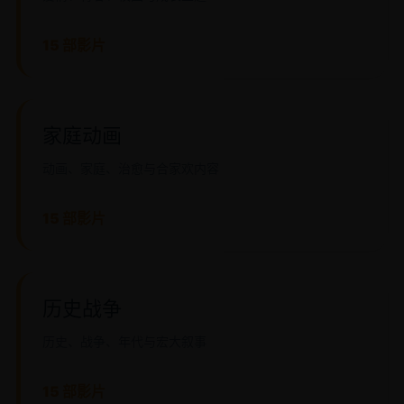
15 部影片
家庭动画
动画、家庭、治愈与合家欢内容
15 部影片
历史战争
历史、战争、年代与宏大叙事
15 部影片