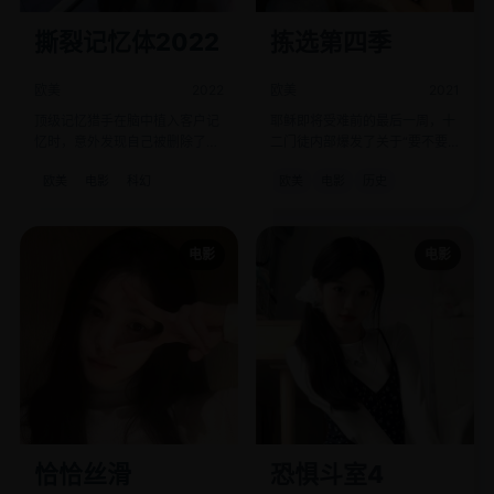
撕裂记忆体2022
拣选第四季
欧美
2022
欧美
2021
顶级记忆猎手在脑中植入客户记
耶稣即将受难前的最后一周，十
忆时，意外发现自己被删除了
二门徒内部爆发了关于“要不要
的、作为实验体的童年。
散伙”的秘密投票。
欧美
电影
科幻
欧美
电影
历史
电影
电影
恰恰丝滑
恐惧斗室4