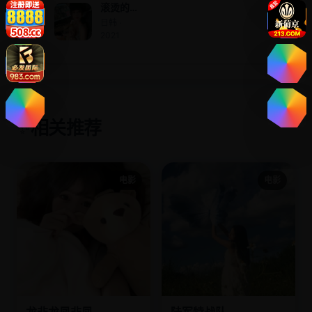
滚烫的
爱
日韩 ·
2021
相关推荐
✨
电影
电影