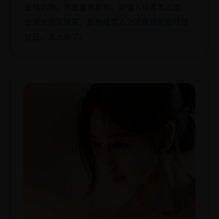
是纯奶狗，而是腹黑狼狗，双强人设看着过瘾。
台词大胆又搞笑，那种成年人之间直接的暧昧拉
扯感，太上头了。