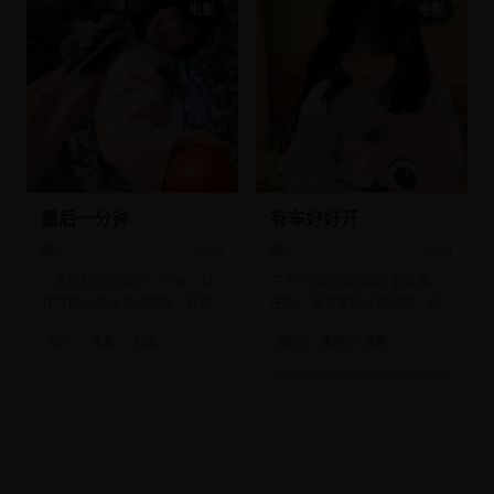
电影
电影
最后一分钟
有车好好开
国产
2022
国产
2021
一名死刑犯的最后一分钟，却
三个不同时段的网约车乘客，
有六拨人轮流冲进刑场，都说
在同一辆车里接连被绑架，而
“有新的不在场证明”。
司机全程在听相声。
国产
电影
犯罪
国产
电影
喜剧