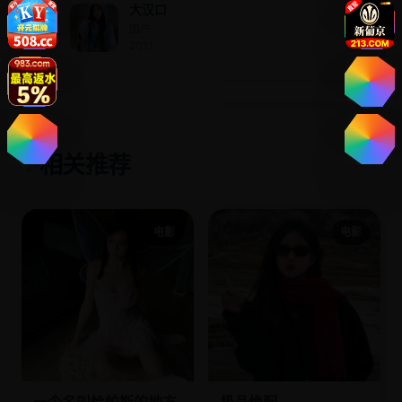
大汉口
国产 ·
2011
相关推荐
✨
电影
电影