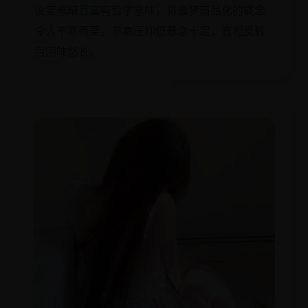
设定黑暗且富有哲学意味，将噩梦商品化的概念
令人不寒而栗。节奏压抑但悬念十足，真相反转
后回味悠长。