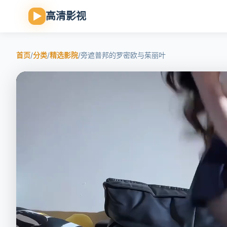
▶
高清影视
首页
/
分类
/
精选影院
/
旁遮普邦的罗密欧与茱丽叶