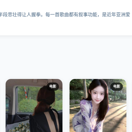
半段悲壮得让人握拳。每一首歌曲都有叙事功能，是近年亚洲爱
电影
电影