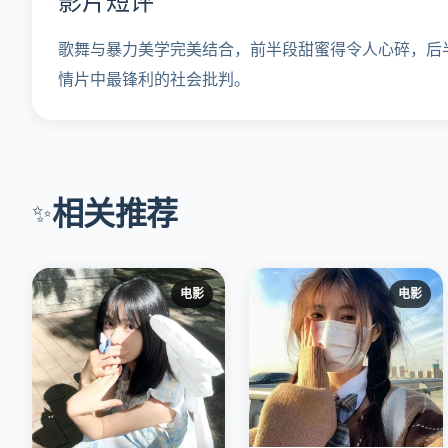
影片短评
歌舞与暴力美学完美结合，前半段甜蜜得令人心碎，后
情片中最锋利的社会批判。
相关推荐
✨
电影
电影