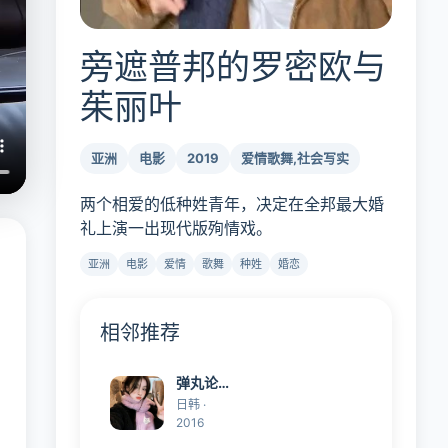
旁遮普邦的罗密欧与
茱丽叶
亚洲
电影
2019
爱情歌舞,社会写实
两个相爱的低种姓青年，决定在全邦最大婚
礼上演一出现代版殉情戏。
亚洲
电影
爱情
歌舞
种姓
婚恋
相邻推荐
弹丸论
破3-
日韩 ·
TheEndof
2016
希望之