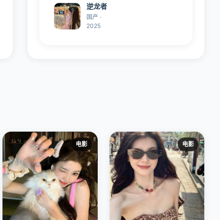
峰学园-
逆龙者
绝望篇
国产 ·
2025
电影
电影