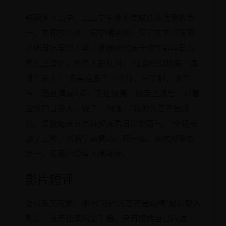
韩国乡下高中，高三学生金多美成绩永远倒数第
一，老师放弃她，同学嘲笑她。但语文老师发现
了她日记里的才华，推荐她代表全校在新年日出
典礼上演讲。所有人都反对：“让全校倒数第一演
讲？丢人！”多美准备了一个月，写了删，删了
写。元旦清晨6点，天还没亮，她走上讲台，对着
全校四百多人，说了一句话：“我的光芒不是成
绩，是我每天五点钟起床看日出的勇气。”全场安
静了三秒，然后掌声雷动。那一年，她依然倒数
第一，但再也没有人嘲笑她。
影片短评
治愈系天花板，那句“我的光芒不是成绩”足以载入
影史。没有逆袭的金手指，只有接纳自己的温