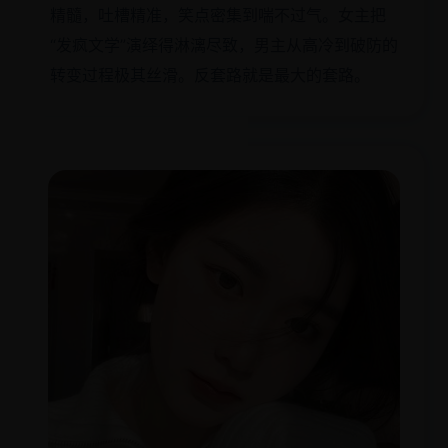
精髓，吐槽精准，笑点密集到喘不过气。女主把
“发疯文学”演绎得淋漓尽致，男主从高冷到破防的
转变过程极其丝滑。反套路就是最大的套路。