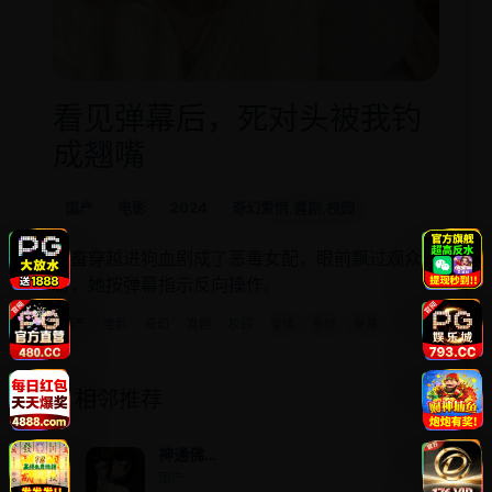
看见弹幕后，死对头被我钓
成翘嘴
国产
电影
2024
奇幻爱情,喜剧,校园
社畜穿越进狗血剧成了恶毒女配，眼前飘过观众弹
幕，她按弹幕指示反向操作。
国产
电影
奇幻
喜剧
校园
爱情
系统
弹幕
相邻推荐
神通佛
影
国产 ·