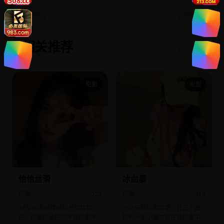
相关推荐
✨
电影
电影
恰恰丝滑
冰血暴
欧美
2022
欧美
2014
45岁的离婚律师报名恰恰舞
一场失败的绑架案，让三个蠢
班，却发现全班同学都是来学
贼和一名小镇女警在暴风雪中