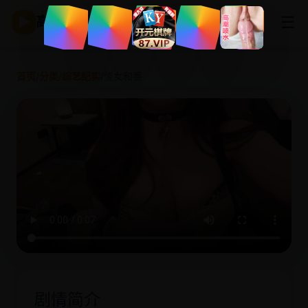
☰
▶
高清影视
首页
/
分类
/
综艺纪实
/
儍女和番
剧情简介