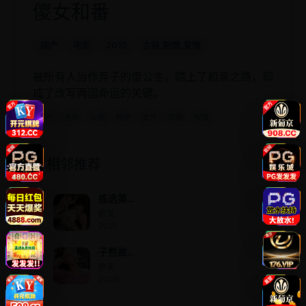
儍女和番
国产
电影
2012
古装,剧情,爱情
被所有人当作弃子的傻公主，踏上了和亲之路，却
成了改写两国命运的关键。
国产
电影
古装
和亲
女性
悲剧
权谋
相邻推荐
拣选第
四季
欧美 ·
2021
子熊故
事
欧美 ·
2009