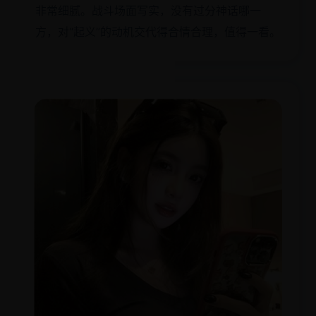
非常细腻。战斗场面写实，没有过分神话哪一
方，对“起义”的动机交代得合情合理，值得一看。