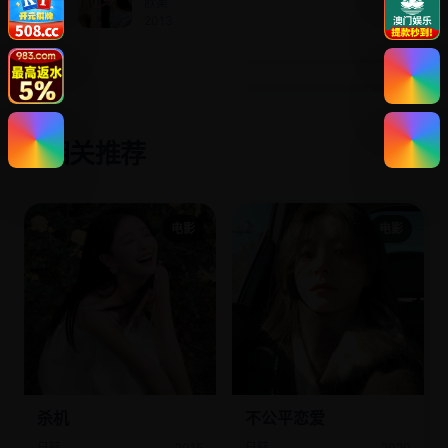
欧美 ·
2013
相关推荐
✨
电影
电影
杀机
不公平恋爱
日韩
2015
日韩
2020