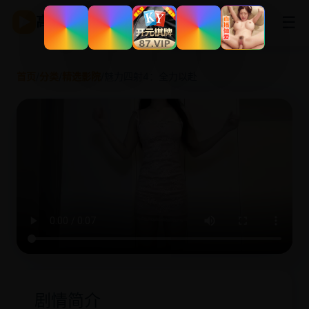
☰
▶
高清影视
首页
/
分类
/
精选影院
/
魅力四射4：全力以赴
剧情简介