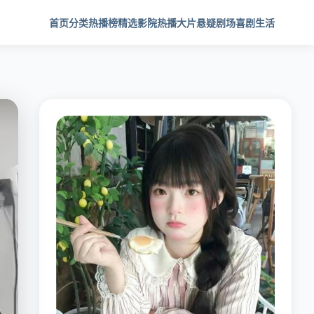
首页
分类
热播榜
精选影院
热播大片
悬疑剧场
喜剧生活