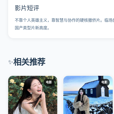
影片短评
不靠个人英雄主义，靠智慧与协作的硬核撤侨片。临场
国产类型片新高度。
相关推荐
✨
电影
电影