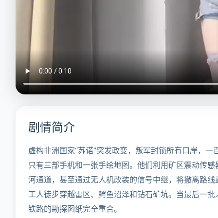
剧情简介
虚构非洲国家“苏诺”突发政变，叛军封锁所有口岸，
只有三部手机和一张手绘地图。他们利用矿区震动传感
河通道，甚至通过无人机改装的信号中继，将撤离路线
工人徒步穿越雷区、鳄鱼沼泽和钻石矿坑。当最后一批
铁路的勘探图纸完全重合。