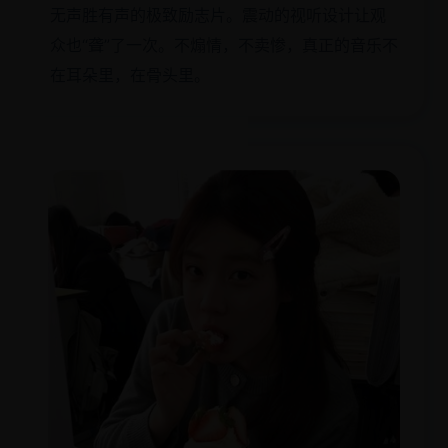
无声胜有声的极致励志片。震动的视听设计让观
众也“聋”了一次。不煽情，不卖惨，真正的音乐不
在耳朵里，在骨头里。