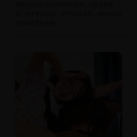
硬核科幻与历史考据的完美结合。灾难场面震
撼，科学逻辑自洽。“虫师”设定惊艳，结局的自我
牺牲极具悲壮美感。