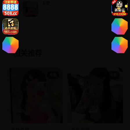
天使
日韩 ·
2010
相关推荐
✨
电影
电影