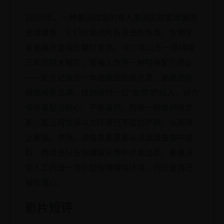
2030年，一种基因改造的食人虫因实验室泄漏而
全球爆发，它们对现代所有杀虫剂免疫。生物学
家姜晨在查阅古籍时发现，1877年山东一场持续
三年的特大蝗灾，曾被人为用一种特殊配方终止
——配方记录在一本被撕毁的县志里。姜晨团队
根据残卷追溯，找到清代一位“虫师”的后人，对方
保存着配方核心：不是毒药，而是一种虫卵信息
素，能让母虫误以为环境已不适合产卵，从而停
止繁殖。然而，该信息素需要从活体母虫腹中提
取，而母虫只在核爆级灾难中才会出现。姜晨决
定人工创造一次小型核爆模拟环境，代价是自己
留在爆心。
影片短评