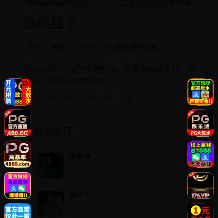
油桃红了
国产
电影
2009
乡村剧情,留守儿童
西北山村一个留守女孩坚信，只要油桃林变红，外
出打工的妈妈就会回来。
国产
电影
乡村
儿童
扶贫
温暖
相邻推荐
具景伊
日韩 ·
2021
恶人之
国
欧美 ·
2018