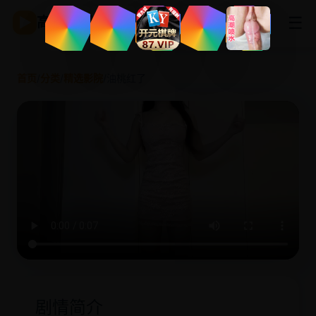
☰
▶
高清影视
首页
/
分类
/
精选影院
/
油桃红了
剧情简介