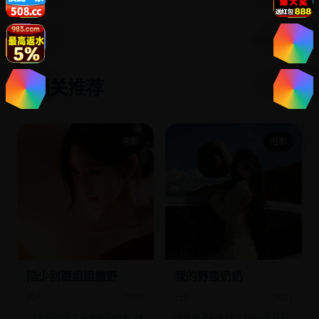
相关推荐
✨
电影
电影
陆少别跟姐姐撒野
我的野蛮奶奶
国产
2025
日韩
2021
32岁的冷酷女霸总被迫收留“破
现代叛逆孙女撞上1940年代的