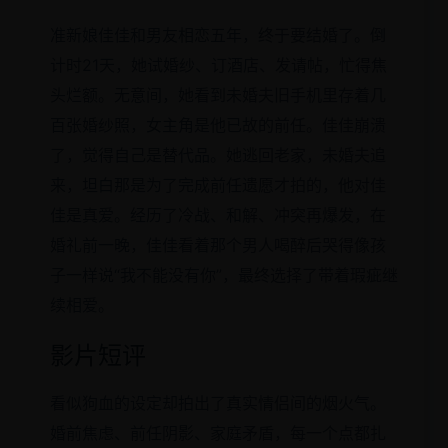
准新娘佳佳和男友相恋五年，终于要结婚了。倒
计时21天，她试婚纱、订酒店、发请帖，忙得焦
头烂额。无意间，她看到未婚夫旧手机里存着几
百张婚纱照，女主角是他已故的前任。佳佳崩溃
了，觉得自己是替代品。她逃回老家，未婚夫追
来，坦白那是为了完成前任遗愿才拍的，他对佳
佳是真爱。经历了冷战、和解、冲突再爆发，在
婚礼前一晚，佳佳看着那个男人喝醉后哭得像孩
子一样说“我不能没有你”，最终选择了带着瑕疵继
续相爱。
影片短评
看似狗血的设定却拍出了真实情侣间的烟火气。
婚前焦虑、前任阴影、家庭矛盾，每一个点都扎