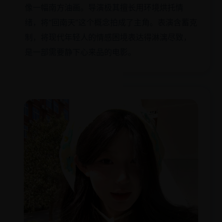
像一幅南方油画。导演极其擅长用环境烘托情
绪，将“回南天”这个概念拍成了主角。表演含蓄克
制，将现代年轻人的情感困境表达得淋漓尽致，
是一部需要静下心来品的电影。